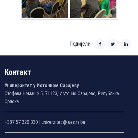
Подијели
Контакт
Универзитет у Источном Сарајеву
Стефана Немање 5, 71123, Источно Сарајево, Република
Српска
+387 57 320 330 | univerzitet @ ues.rs.ba