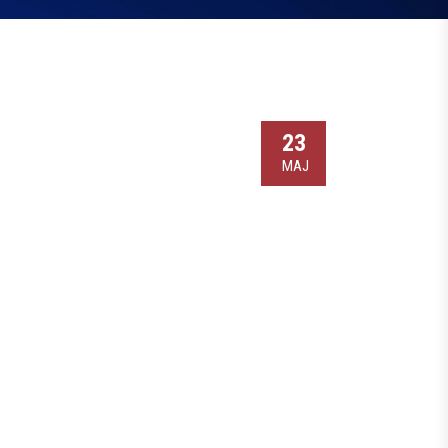
23
МАЈ