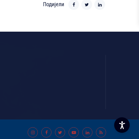
Подијели