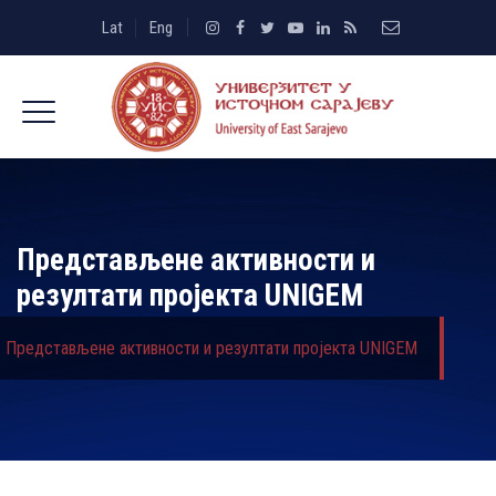
Lat
Eng
Представљенe активности и
резултати пројекта UNIGEM
Представљенe активности и резултати пројекта UNIGEM