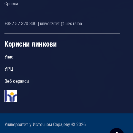
Српска
+387 57 320 330 | univerzitet @ ues.rs.ba
Корисни линкови
Упис
УРЦ
Веб сервиси
Универзитет у Источном Сарајеву © 2026.