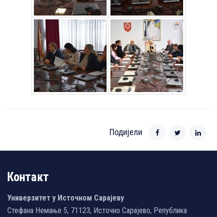
Подијели
Контакт
Универзитет у Источном Сарајеву
Стефана Немање 5, 71123, Источно Сарајево, Република