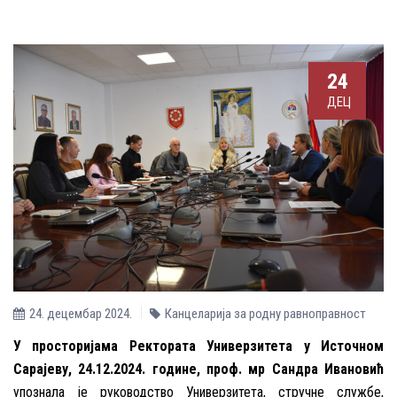
24
ДЕЦ
24. децембар 2024.
Канцеларија за родну равноправност
У просторијама Ректората Универзитета у Источном
Сарајеву, 24.12.2024. године, проф. мр Сандра Ивановић
упознала је руководство Универзитета, стручне службе,