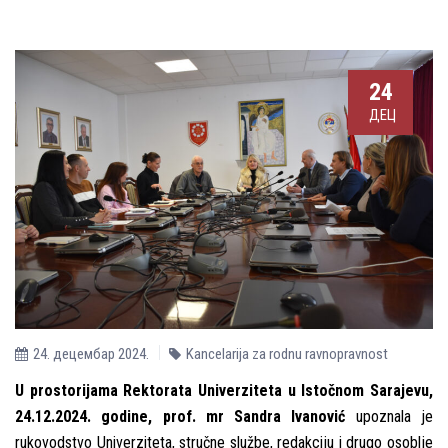
24
ДЕЦ
24. децембар 2024.
Kancelarija za rodnu ravnopravnost
U prostorijama Rektorata Univerziteta u Istočnom Sarajevu,
24.12.2024. godine, prof. mr Sandra Ivanović
upoznala je
rukovodstvo Univerziteta, stručne službe, redakciju i drugo osoblje