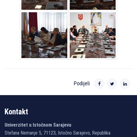
Podijeli
Kontakt
Univerzitet u Istočnom Sarajevu
Stefana Nemanje 5, 71123, Istočno Sarajevo, Republika