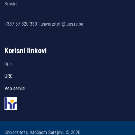
Srpska
+387 57 320 330 | univerzitet @ ues.rs.ba
Korisni linkovi
Upis
URC
Veb servisi
Univerzitet u Istočnom Sarajevu © 2026.