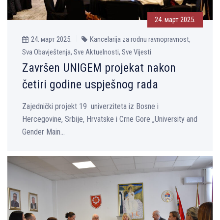
24. март 2025.
24. март 2025.
Kancelarija za rodnu ravnopravnost,
Sva Obavještenja, Sve Aktuelnosti, Sve Vijesti
Završen UNIGEM projekat nakon
četiri godine uspješnog rada
Zajednički projekt 19 univerziteta iz Bosne i
Hercegovine, Srbije, Hrvatske i Crne Gore „University and
Gender Main...