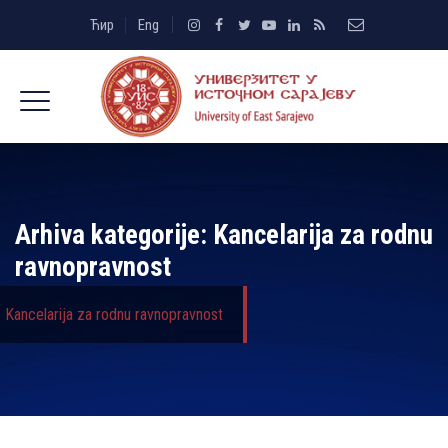
Ћир
Eng
Arhiva kategorije:
Kancelarija za rodnu
ravnopravnost
Kancelarija za rodnu ravnopravnost