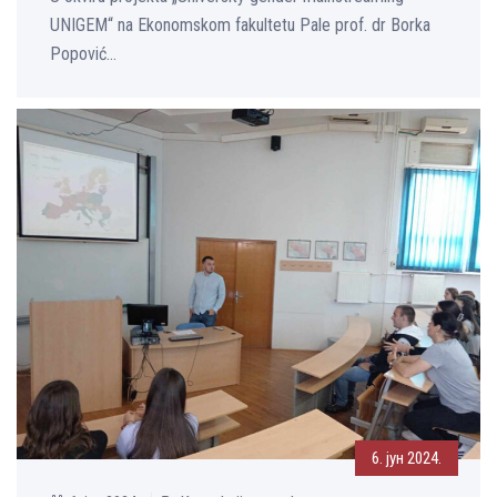
UNIGEM“ na Ekonomskom fakultetu Pale prof. dr Borka
Popović...
6. јун 2024.