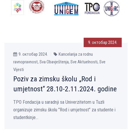
9. октобар 2024.
9. октобар 2024.
Kancelarija za rodnu
ravnopravnost, Sva Obavještenja, Sve Aktuelnosti, Sve
Vijesti
Poziv za zimsku školu „Rod i
umjetnost“ 28.10-2.11.2024. godine
TPO Fondacija u saradnji sa Univerzitetom u Tuzli
organizuje zimsku školu "Rod i umjetnost" za studente i
studentkinje...