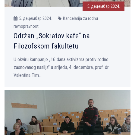
5. децембар 2024.
5. децембар 2024.
Kancelarija za rodnu
ravnopravnost
Održan „Sokratov kafe“ na
Filozofskom fakultetu
U okviru kampanje „16 dana aktivizma protiv rodno
zasnovanog nasilja” u srijedu, 4. decembra, prof. dr
Valentina Tim...