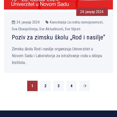
24. јануар 2024.
24. јануар 2024.
Kancelarija za rodnu ravnopravnost,
Sva Obavještenja, Sve Aktuelnosti, Sve Vijesti
Poziv za zimsku školu „Rod i nasilјe“
Zimsku školu Rod i nasilјe organizuju Univerzitet u
Novom Sadu i Laboratorija za istraživanje roda u sklopu
Instituta...
1
2
3
4