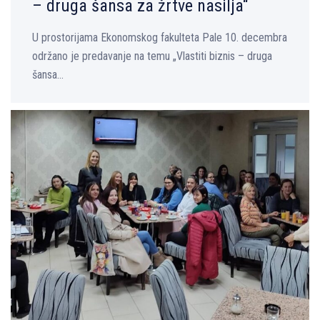
– druga šansa za žrtve nasilja“
U prostorijama Ekonomskog fakulteta Pale 10. decembra
održano je predavanje na temu „Vlastiti biznis – druga
šansa...