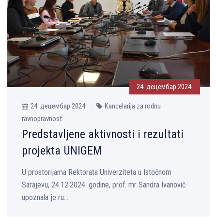
24. децембар 2024.
24. децембар 2024.
Kancelarija za rodnu
ravnopravnost
Predstavljene aktivnosti i rezultati
projekta UNIGEM
U prostorijama Rektorata Univerziteta u Istočnom
Sarajevu, 24.12.2024. godine, prof. mr Sandra Ivanović
upoznala je ru...