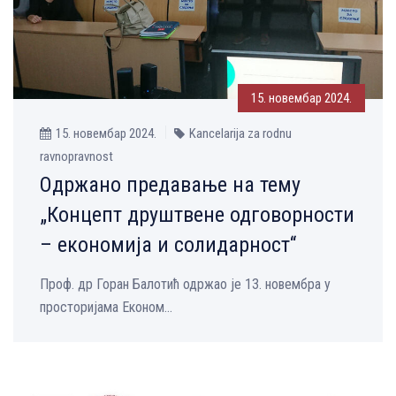
15. новембар 2024.
15. новембар 2024.
Kancelarija za rodnu
ravnopravnost
Oдржано предавање на тему
„Концепт друштвене одговорности
– економија и солидарност“
Проф. др Горан Балотић одржао је 13. новембра у
просторијама Економ...