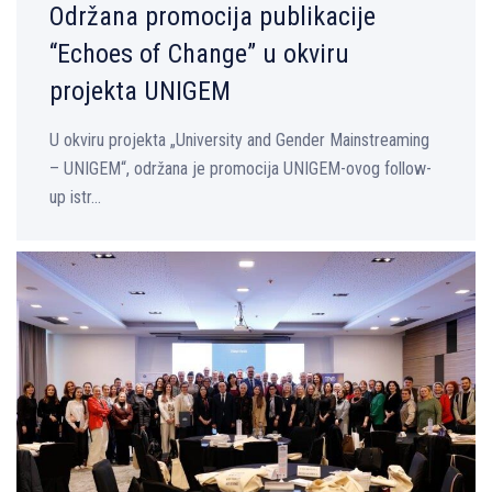
Održana promocija publikacije
“Echoes of Change” u okviru
projekta UNIGEM
U okviru projekta „University and Gender Mainstreaming
– UNIGEM“, održana je promocija UNIGEM-ovog follow-
up istr...