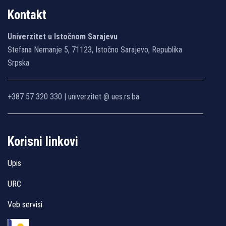
Kontakt
Univerzitet u Istočnom Sarajevu
Stefana Nemanje 5, 71123, Istočno Sarajevo, Republika
Srpska
+387 57 320 330 | univerzitet @ ues.rs.ba
Korisni linkovi
Upis
URC
Veb servisi