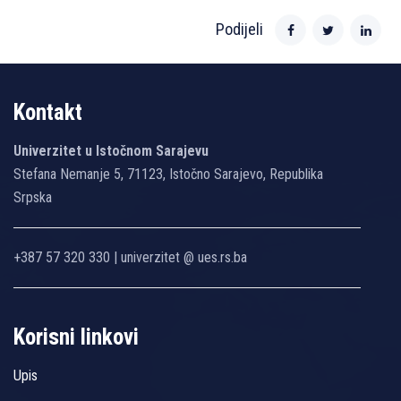
Podijeli
Kontakt
Univerzitet u Istočnom Sarajevu
Stefana Nemanje 5, 71123, Istočno Sarajevo, Republika
Srpska
+387 57 320 330 | univerzitet @ ues.rs.ba
Korisni linkovi
Upis