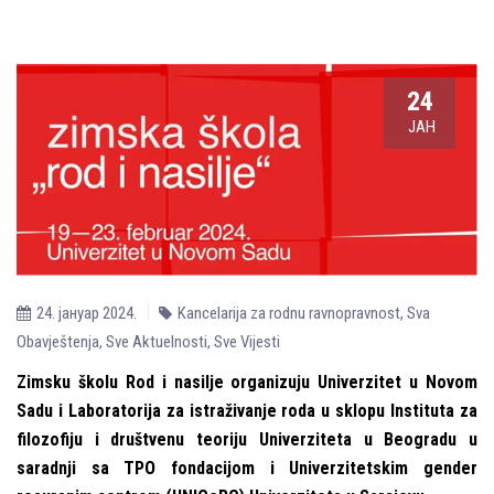
24
ЈАН
24. јануар 2024.
Kancelarija za rodnu ravnopravnost
,
Sva
Obavještenja
,
Sve Aktuelnosti
,
Sve Vijesti
Zimsku školu Rod i nasilјe organizuju Univerzitet u Novom
Sadu i Laboratorija za istraživanje roda u sklopu Instituta za
filozofiju i društvenu teoriju Univerziteta u Beogradu u
saradnji sa TPO fondacijom i Univerzitetskim gender