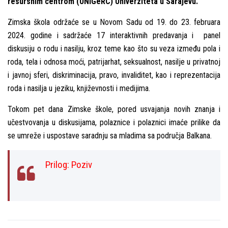
resursnim centrom (UNIGeRC) Univerziteta u Sarajevu.
Zimska škola održaće se u Novom Sadu od 19. do 23. februara
2024. godine i sadržaće 17 interaktivnih predavanja i panel
diskusiju o rodu i nasilјu, kroz teme kao što su veza između pola i
roda, tela i odnosa moći, patrijarhat, seksualnost, nasilјe u privatnoj
i javnoj sferi, diskriminacija, pravo, invaliditet, kao i reprezentacija
roda i nasilјa u jeziku, književnosti i medijima.
Tokom pet dana Zimske škole, pored usvajanja novih znanja i
učestvovanja u diskusijama, polaznice i polaznici imaće prilike da
se umreže i uspostave saradnju sa mladima sa područja Balkana.
Prilog:
Poziv