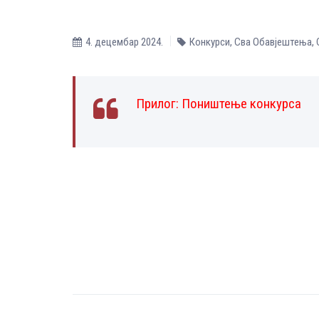
4. децембар 2024.
Конкурси
,
Сва Обавјештења
,
Прилог:
Поништење конкурса