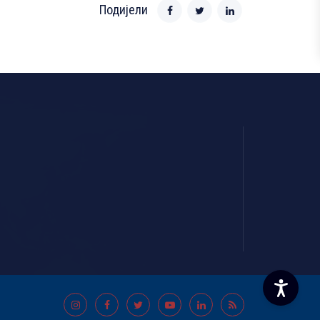
Подијели