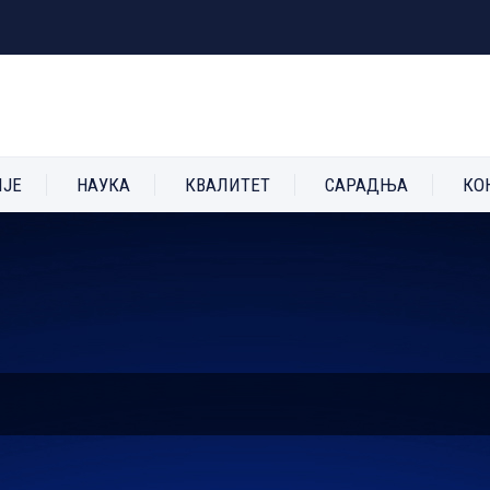
ИЈЕ
НАУКА
КВАЛИТЕТ
САРАДЊА
КО