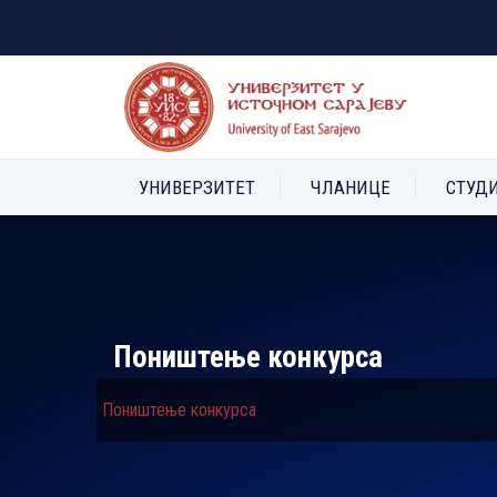
УНИВЕРЗИТЕТ
ЧЛАНИЦЕ
СТУД
Поништење конкурса
Поништење конкурса