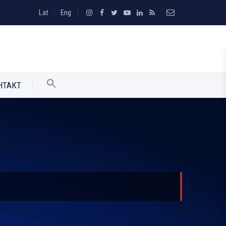
Lat
Eng
НТАКТ