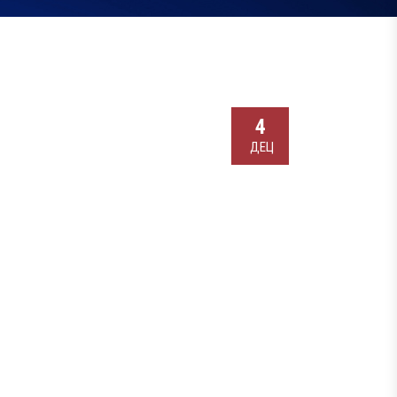
4
ДЕЦ