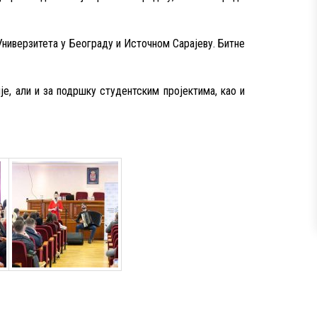
ниверзитета у Београду и Источном Сарајеву. Битне
, али и за подршку студентским пројектима, као и