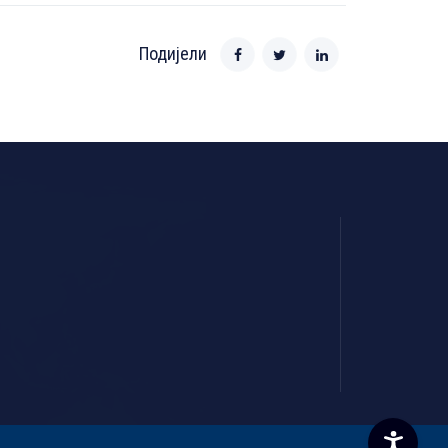
Подијели