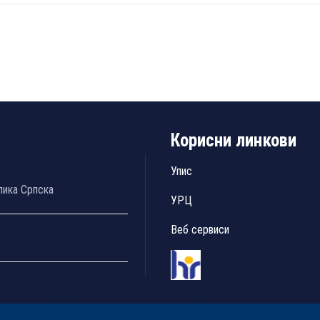
Корисни линкови
Упис
лика Српска
УРЦ
Веб сервиси