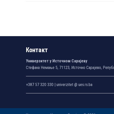
Контакт
Универзитет у Источном Сарајеву
Стефана Немање 5, 71123, Источно Сарајево, Репуб
+387 57 320 330 | univerzitet @ ues.rs.ba