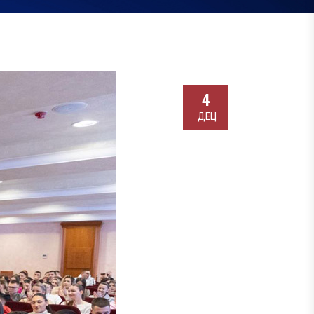
4
ДЕЦ