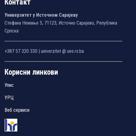
Контакт
Универзитет у Источном Сарајеву
Стефана Немање 5, 71123, Источно Сарајево, Република
Српска
+387 57 320 330 | univerzitet @ ues.rs.ba
Корисни линкови
Упис
УРЦ
Веб сервиси