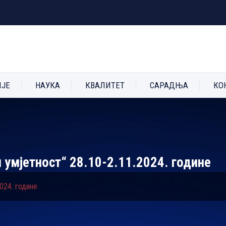
ИЈЕ
НАУКА
КВАЛИТЕТ
САРАДЊА
КО
 умјетност“ 28.10-2.11.2024. године
024. године