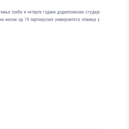
ткиње треће и четврте године додипломских студија
 на неком од 19 партнерских универзитета чланица у