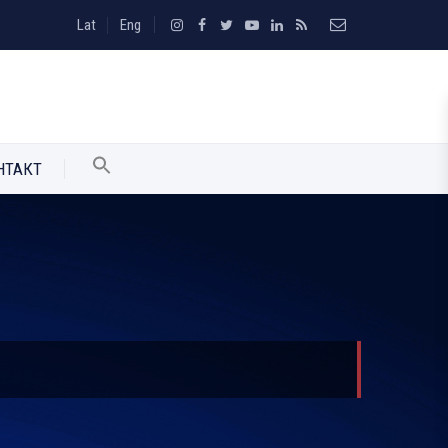
Lat
Eng
НТАКТ