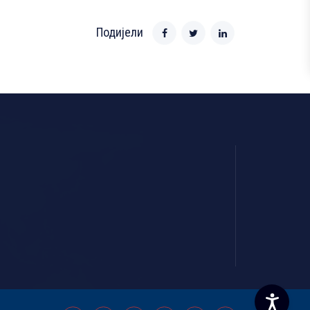
Подијели