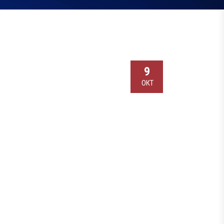
9
ОКТ