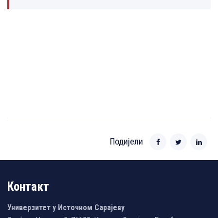
Подијели
Контакт
Универзитет у Источном Сарајеву