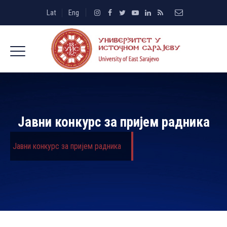
Lat
Eng
Јавни конкурс за пријем радника
Јавни конкурс за пријем радника