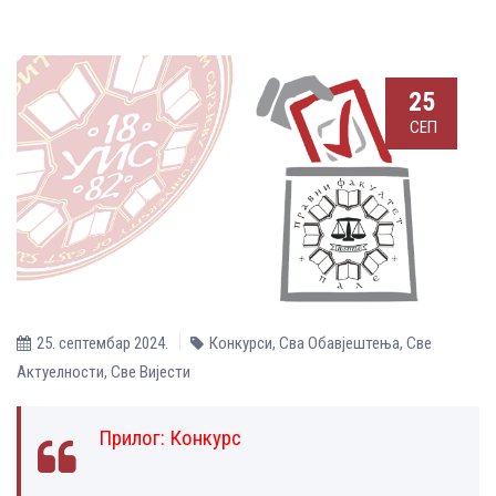
25
СЕП
25. септембар 2024.
Конкурси
,
Сва Обавјештења
,
Све
Aктуелности
,
Све Вијести
Прилог:
Конкурс