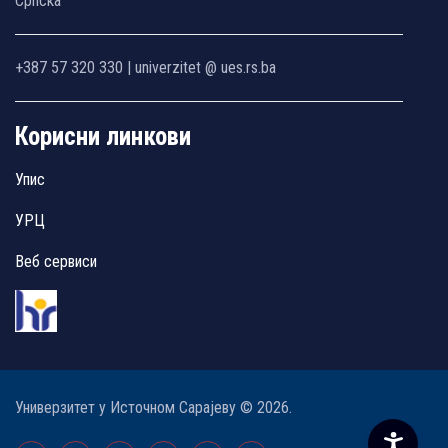
Српска
+387 57 320 330 | univerzitet @ ues.rs.ba
Корисни линкови
Упис
УРЦ
Веб сервиси
Универзитет у Источном Сарајеву © 2026.