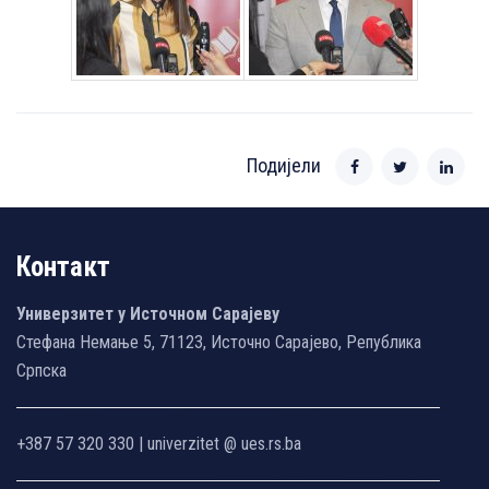
Подијели
Контакт
Универзитет у Источном Сарајеву
Стефана Немање 5, 71123, Источно Сарајево, Република
Српска
+387 57 320 330 | univerzitet @ ues.rs.ba