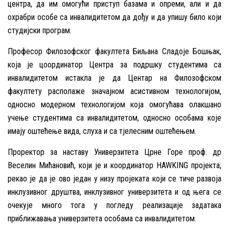
центра, да им омогући приступ базама и опреми, али и да
охрабри особе са инвалидитетом да дођу и да упишу било који
студијски програм.
Професор Филозофског факултета Биљана Сладоје Бошњак,
која је цоординатор Центра за подршку студентима са
инвалидитетом истакла је да Центар на Филозофском
факултету располаже значајном асистивном технологијом,
односно модерном технологијом која омогућава олакшано
учење студентима са инвалидитетом, односно особама које
имају оштећење вида, слуха и са тјелесним оштећењем.
Проректор за наставу Универзитета Црне Горе проф. др
Веселин Мићановић, који је и координатор HAWKING пројекта,
рекао је да је ово један у низу пројеката који се тиче развоја
инклузивног друштва, инклузивног универзитета и од њега се
очекује много тога у погледу реализације задатака
приближавања универзитета особама са инвалидитетом.