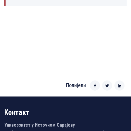
Подијели
Контакт
Универзитет у Источном Сарајеву