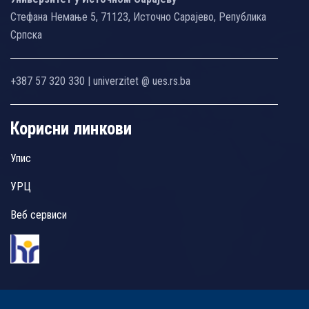
Стефана Немање 5, 71123, Источно Сарајево, Република
Српска
+387 57 320 330 | univerzitet @ ues.rs.ba
Корисни линкови
Упис
УРЦ
Веб сервиси