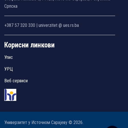
Српска
+387 57 320 330 | univerzitet @ ues.rs.ba
Корисни линкови
Упис
УРЦ
Веб сервиси
Универзитет у Источном Сарајеву © 2026.