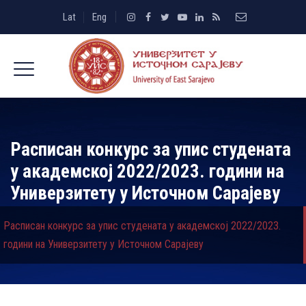
Lat
Eng
Расписан конкурс за упис студената
у академској 2022/2023. години на
Универзитету у Источном Сарајеву
Расписан конкурс за упис студената у академској 2022/2023.
години на Универзитету у Источном Сарајеву