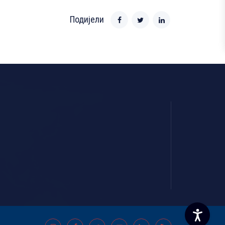
Подијели