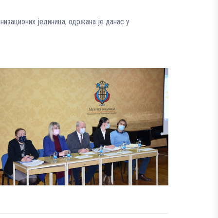
низационих јединица, одржана је данас у