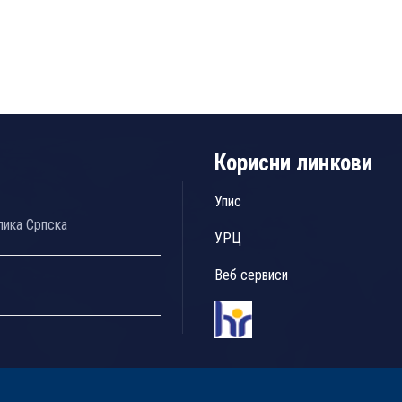
Корисни линкови
Упис
лика Српска
УРЦ
Веб сервиси