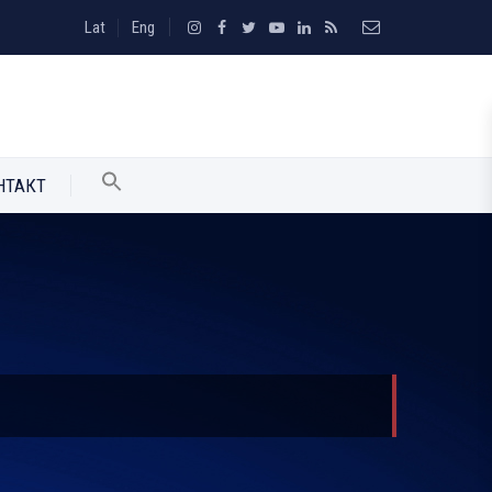
Lat
Eng
НТАКТ