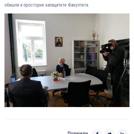
обишли и просторне капацитете Факултета.
Подијели