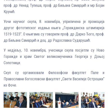
проф. др Ненад Тупеша, проф. др Биљана Самарџић и мр Бојан
Крунић.
Уочи научног скупа, 8. новембра, уприличена је промоција
другог фототипског издања књига „Горажданска штампарија
1519-1523“. О књигама су говорили проф. др Дарко Ђого, проф.
др Биљана Самарџић и доц. др Радославка Сударушић.
У недјељу, 10. новембра, учесници скупа посјетли су Ново
Горажде и храм Светог великомученика Георгија у Доњој
Сопотници.
Скуп су организовали Филозофски факултет Пале и
Православни богословски факултет „Свети Василије Острошки“
из Фоче.