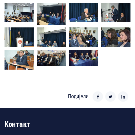
Подијели
Контакт