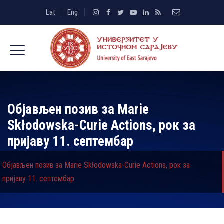
Lat
Eng
Објављен позив за Marie
Skłodowska-Curie Actions, рок за
пријаву 11. септембар
Објављен позив за Marie Skłodowska-Curie Actions, рок за
пријаву 11. септембар