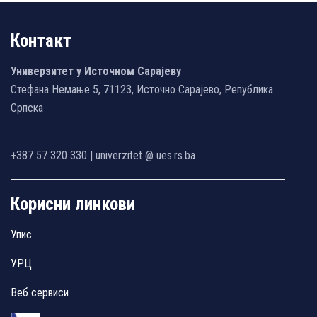
Контакт
Универзитет у Источном Сарајеву
Стефана Немање 5, 71123, Источно Сарајево, Република
Српска
+387 57 320 330 | univerzitet @ ues.rs.ba
Корисни линкови
Упис
УРЦ
Веб сервиси