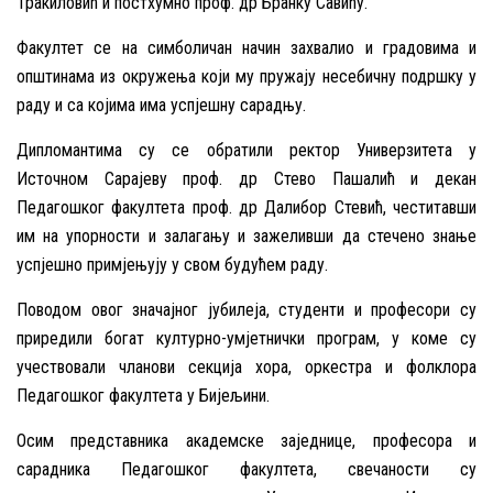
Тракиловић и постхумно проф. др Бранку Савићу.
Факултет се на симболичан начин захвалио и градовима и
општинама из окружења који му пружају несебичну подршку у
раду и са којима има успјешну сарадњу.
Дипломантима су се обратили ректор Универзитета у
Источном Сарајеву проф. др Стево Пашалић и декан
Педагошког факултета проф. др Далибор Стевић, честитавши
им на упорности и залагању и зажеливши да стечено знање
успјешно примјењују у свом будућем раду.
Поводом овог значајног јубилеја, студенти и професори су
приредили богат културно-умјетнички програм, у коме су
учествовали чланови секција хора, оркестра и фолклора
Педагошког факултета у Бијељини.
Осим представника академске заједнице, професора и
сарадника Педагошког факултета, свечаности су