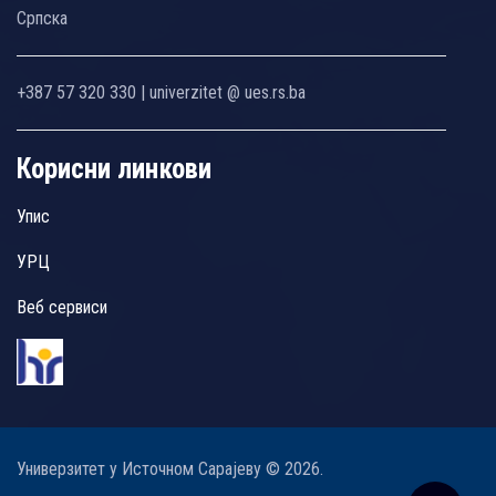
Српска
+387 57 320 330 | univerzitet @ ues.rs.ba
Корисни линкови
Упис
УРЦ
Веб сервиси
Универзитет у Источном Сарајеву © 2026.