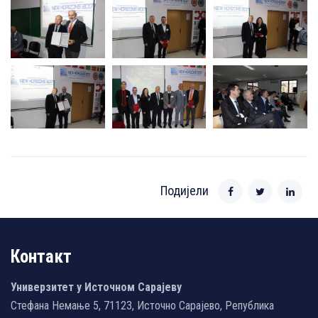
Подијели
Контакт
Универзитет у Источном Сарајеву
Стефана Немање 5, 71123, Источно Сарајево, Република