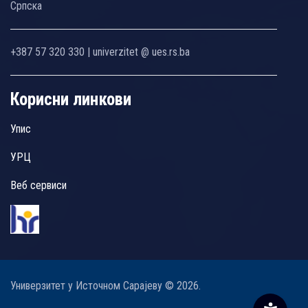
Српска
+387 57 320 330 | univerzitet @ ues.rs.ba
Корисни линкови
Упис
УРЦ
Веб сервиси
Универзитет у Источном Сарајеву © 2026.