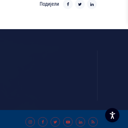
Подијели