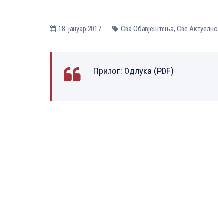
18. јануар 2017.
Сва Обавјештења
,
Све Aктуелно
Прилог:
Одлука (PDF)