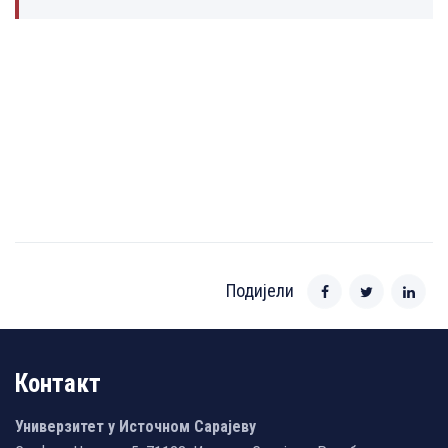
Подијели
Контакт
Универзитет у Источном Сарајеву