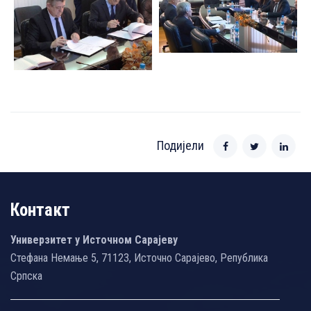
Подијели
Контакт
Универзитет у Источном Сарајеву
Стефана Немање 5, 71123, Источно Сарајево, Република
Српска