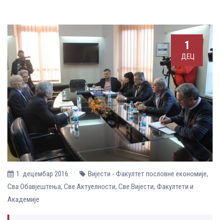
1
ДЕЦ
1. децембар 2016.
Вијести - Факултет пословне економије
,
Сва Обавјештења
,
Све Aктуелности
,
Све Вијести
,
Факултети и
Академије