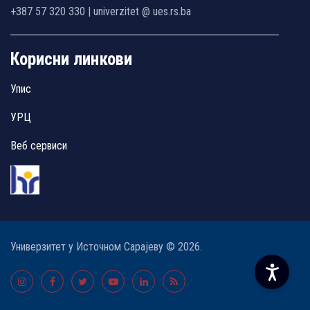
+387 57 320 330 | univerzitet @ ues.rs.ba
Корисни линкови
Упис
УРЦ
Веб сервиси
Универзитет у Источном Сарајеву © 2026.