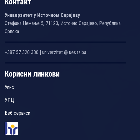
Контакт
Универзитет у Источном Сарајеву
Стефана Немање 5, 71123, Источно Сарајево, Република
Српска
+387 57 320 330 | univerzitet @ ues.rs.ba
Корисни линкови
Упис
УРЦ
Веб сервиси