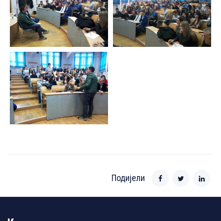
Подијели