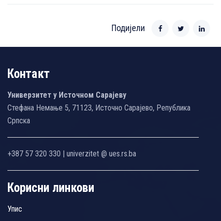
Подијели
Контакт
Универзитет у Источном Сарајеву
Стефана Немање 5, 71123, Источно Сарајево, Република
Српска
+387 57 320 330 | univerzitet @ ues.rs.ba
Корисни линкови
Упис