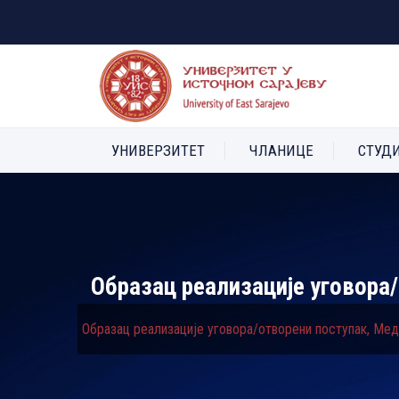
УНИВЕРЗИТЕТ
ЧЛАНИЦЕ
СТУД
Образац реализације уговора
Образац реализације уговора/отворени поступак, Мед