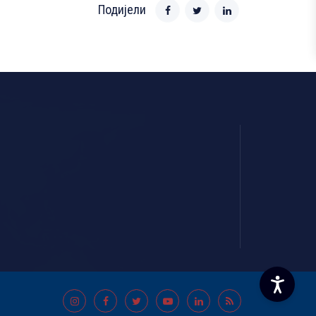
Подијели