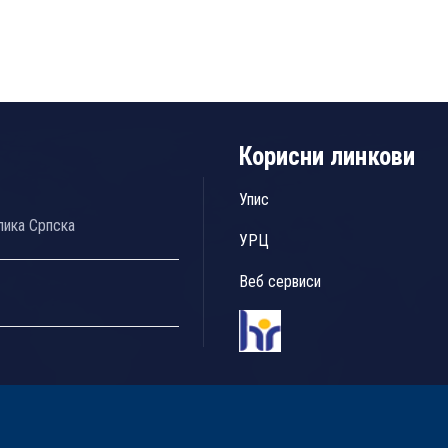
Корисни линкови
Упис
лика Српска
УРЦ
Веб сервиси