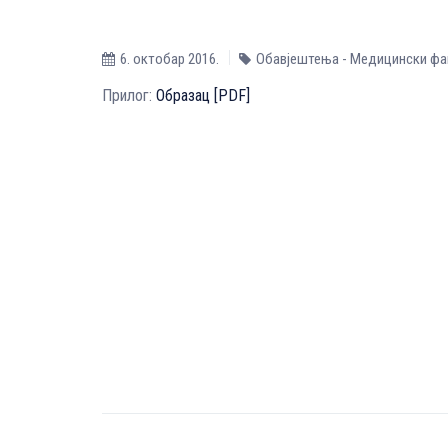
6. октобар 2016.
Обавјештења - Медицински фа
Прилог:
Образац [PDF]