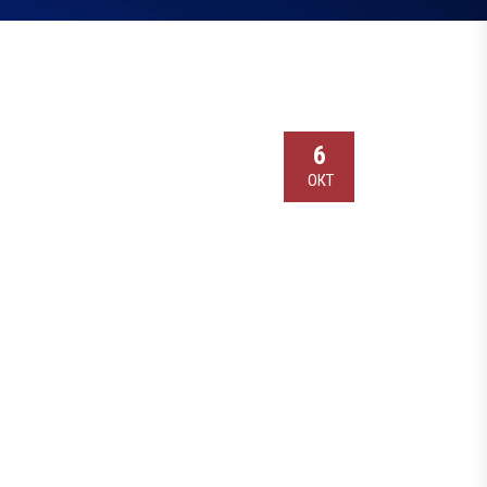
6
ОКТ