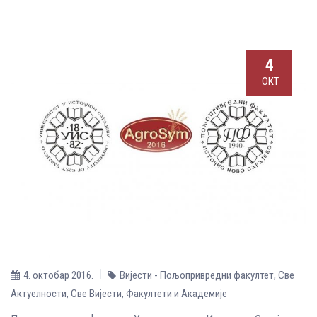
4
ОКТ
4. октобар 2016.
Вијести - Пољопривредни факултет
,
Све
Aктуелности
,
Све Вијести
,
Факултети и Академије