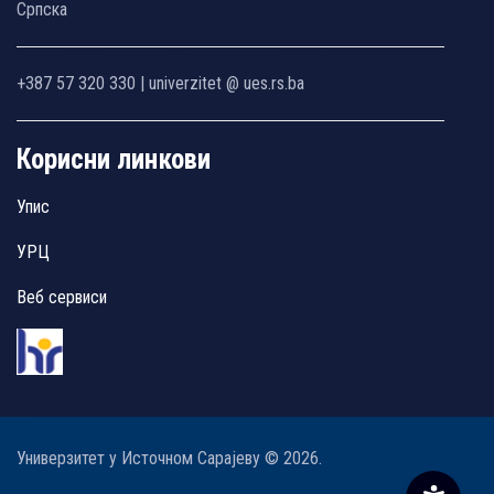
Српска
+387 57 320 330 | univerzitet @ ues.rs.ba
Корисни линкови
Упис
УРЦ
Веб сервиси
Универзитет у Источном Сарајеву © 2026.