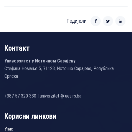
Подијели
Контакт
Универзитет у Источном Сарајеву
Стефана Немање 5, 71123, Источно Сарајево, Република
Српска
+387 57 320 330 | univerzitet @ ues.rs.ba
Корисни линкови
Упис