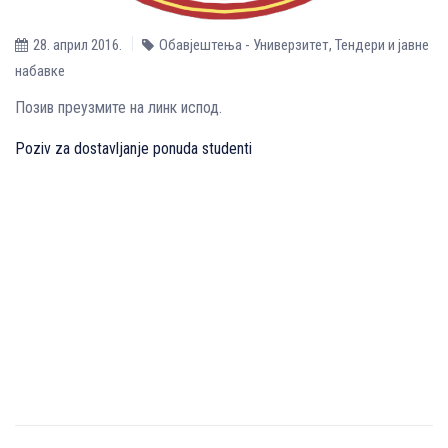
28. април 2016.
Обавјештења - Универзитет
,
Тендери и јавне
набавке
Позив преузмите на линк испод.
Poziv za dostavljanje ponuda studenti