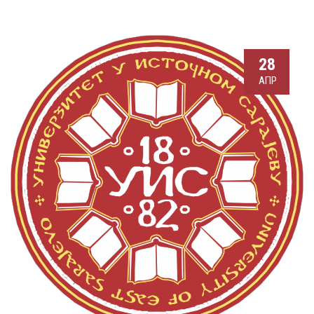
28
АПР