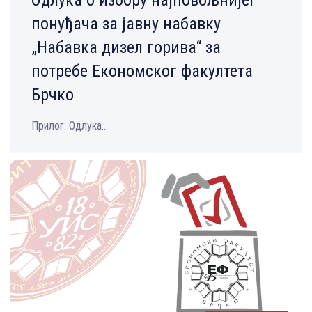
понуђача за јавну набавку
„Набавка дизел горива“ за
потребе Економског факултета
Брчко
Прилог: Одлука...