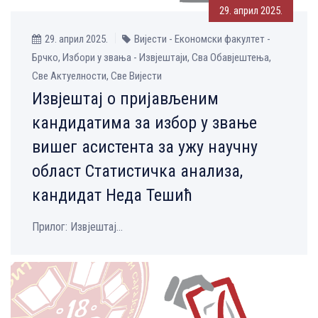
29. април 2025.
29. април 2025.
Вијести - Економски факултет -
Брчко, Избори у звања - Извјештаји, Сва Обавјештења,
Све Aктуелности, Све Вијести
Извјештај о пријављеним
кандидатима за избор у звање
вишег асистента за ужу научну
област Статистичка анализа,
кандидат Неда Тешић
Прилог: Извјештај...