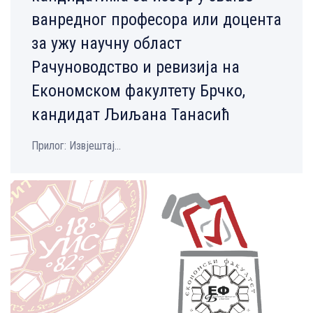
ванредног професора или доцента
за ужу научну област
Рачуноводство и ревизија на
Економском факултету Брчко,
кандидат Љиљана Танасић
Прилог: Извјештај...