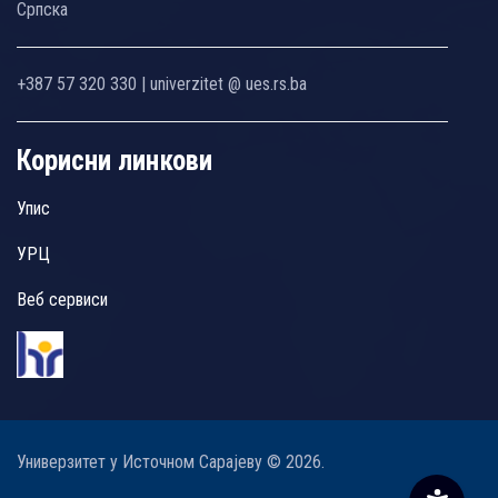
Српска
+387 57 320 330 | univerzitet @ ues.rs.ba
Корисни линкови
Упис
УРЦ
Веб сервиси
Универзитет у Источном Сарајеву © 2026.