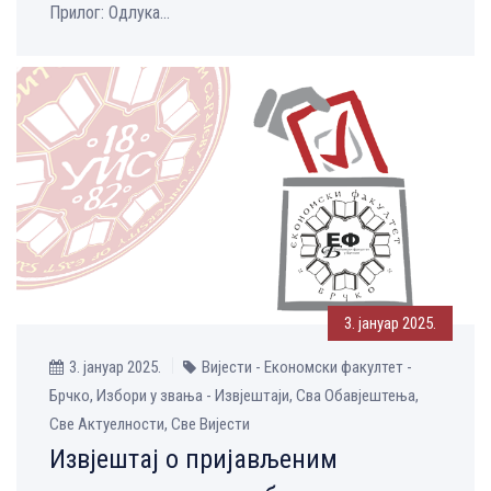
Прилог: Одлука...
3. јануар 2025.
3. јануар 2025.
Вијести - Економски факултет -
Брчко, Избори у звања - Извјештаји, Сва Обавјештења,
Све Aктуелности, Све Вијести
Извјештај о пријављеним