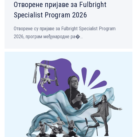
Отворене пријаве за Fulbright
Specialist Program 2026
Отворене су пријаве за Fulbright Specialist Program
2026, програм међународне ра�...