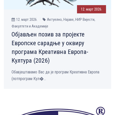
12. март 2026.
12. март 2026.
Актуелно, Најаве, НИР Вијести,
Факултети и Академије
Објављен позив за пројекте
Европске сарадње у оквиру
програма Креативна Европа-
Култура (2026)
Обавјештавамо Вас да је програм Креативна Европа
(потпрограм Кул�...