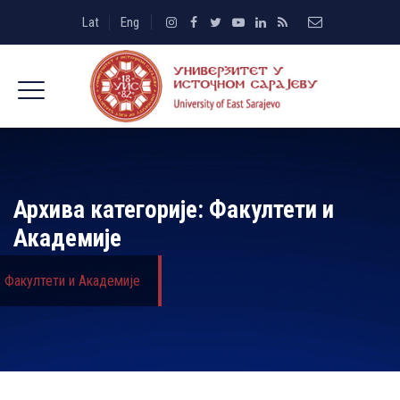
Lat
Eng
Архива категорије:
Факултети и
Академије
Факултети и Академије