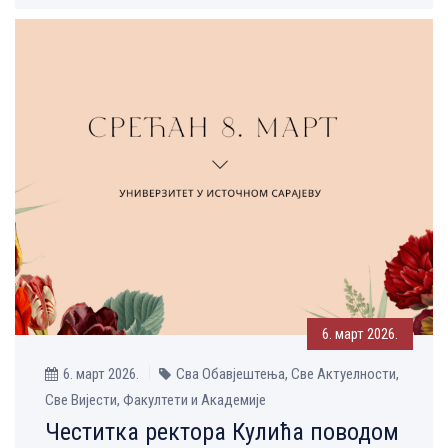
6. март 2026.
6. март 2026.
Сва Обавјештења, Све Aктуелности,
Све Вијести, Факултети и Академије
Честитка ректора Кулића поводом