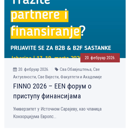
20. фебруар 2026.
20. фебруар 2026.
Сва Обавјештења, Све
Aктуелности, Све Вијести, Факултети и Академије
FINNO 2026 – EEN форум о
приступу финансијама
Универзитет у Источном Сарајеву, као чланица
Конзорцијума Европс...