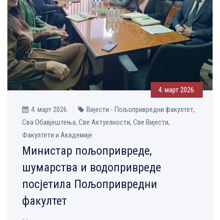
4. март 2026.
4. март 2026.
Вијести - Пољопривредни факултет,
Сва Обавјештења, Све Aктуелности, Све Вијести,
Факултети и Академије
Министар пољопривреде,
шумарства и водопривреде
посјетила Пољопривредни
факултет