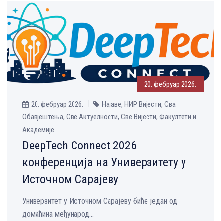
20. фебруар 2026.
20. фебруар 2026.
Најаве, НИР Вијести, Сва
Обавјештења, Све Aктуелности, Све Вијести, Факултети и
Академије
DeepTech Connect 2026
конференција на Универзитету у
Источном Сарајеву
Универзитет у Источном Сарајеву биће један од
домаћина међународ...