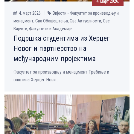
4. март 2026.
4. март 2026.
Вијести - Факултет за производњу и
менаџмент, Сва Обавјештења, Све Aктуелности, Све
Вијести, Факултети и Академије
Подршка студентима из Херцег
Новог и партнерство на
међународним пројектима
Факултет за производњу и менаџмент Требиње и
општина Херцег Нови...