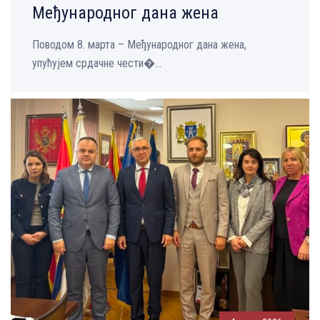
Међународног дана жена
Поводом 8. марта – Међународног дана жена,
упућујем срдачне чести�...