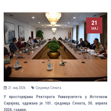
21
МАЈ
21. мај 2026.
Сједнице Сената
У просторијама Ректората Универзитета у Источном
Сарајеву, одржана је 101. сједница Сената, 30. априла
2026. године.