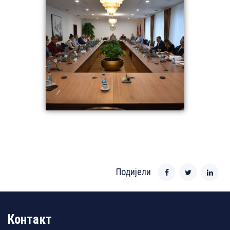
Подијели
Контакт