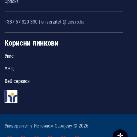
Српска
+387 57 320 330 | univerzitet @ ues.rs.ba
Корисни линкови
Упис
УРЦ
Веб сервиси
Универзитет у Источном Сарајеву © 2026.