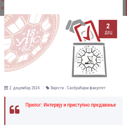
научну област „ТРАНСПОРТНО ИНЖЕЊЕРСТВО“, доцент, 1
извршилац
2
ДЕЦ
2. децембар 2024.
Вијести - Саобраћајни факултет
Прилог:
Интервју и приступно предавање