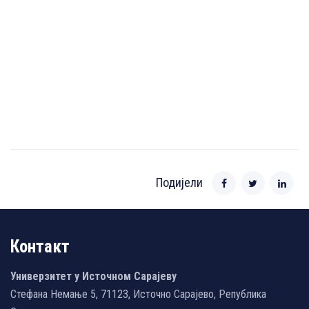
Подијели
Контакт
Универзитет у Источном Сарајеву
Стефана Немање 5, 71123, Источно Сарајево, Република