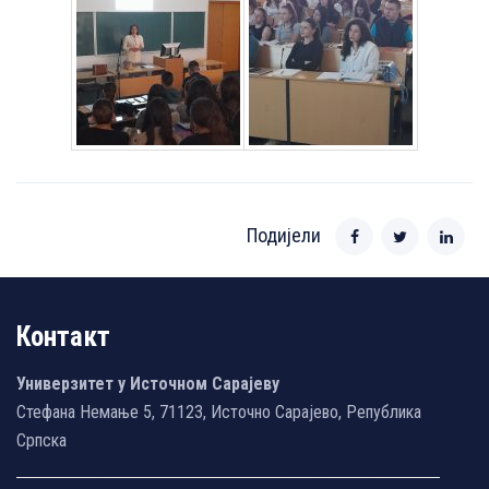
Подијели
Контакт
Универзитет у Источном Сарајеву
Стефана Немање 5, 71123, Источно Сарајево, Република
Српска