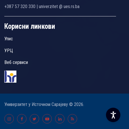
+387 57 320 330 | univerzitet @ ues.rs.ba
Корисни линкови
Упис
УРЦ
Веб сервиси
Универзитет у Источном Сарајеву © 2026.