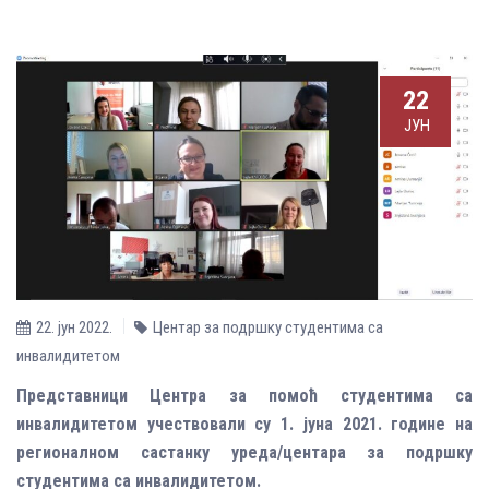
22
ЈУН
22. јун 2022.
Центар за подршку студентима са
инвалидитетом
Представници Центра за помоћ студентима са
инвалидитетом учествовали су 1. јуна 2021. године на
регионалном састанку уреда/центара за подршку
студентима са инвалидитетом.