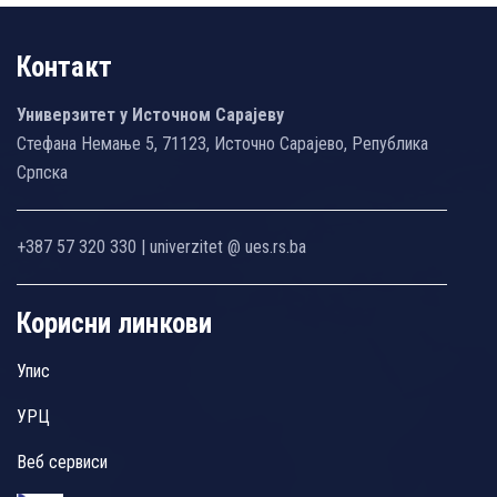
Контакт
Универзитет у Источном Сарајеву
Стефана Немање 5, 71123, Источно Сарајево, Република
Српска
+387 57 320 330 | univerzitet @ ues.rs.ba
Корисни линкови
Упис
УРЦ
Веб сервиси