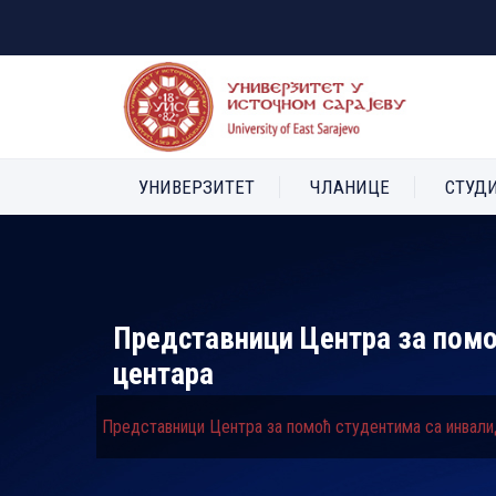
УНИВЕРЗИТЕТ
ЧЛАНИЦЕ
СТУД
Представници Центра за помо
центара
Представници Центра за помоћ студентима са инвали