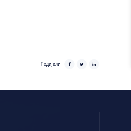
Подијели