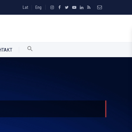
Lat
Eng
НТАКТ