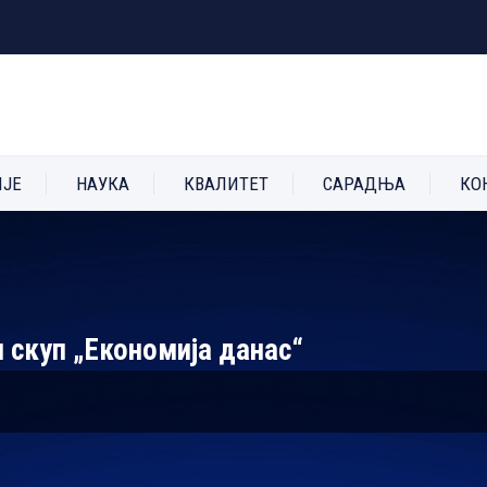
ИЈЕ
НАУКА
КВАЛИТЕТ
САРАДЊА
КО
 скуп „Економија данас“