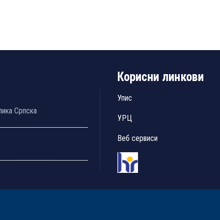
Корисни линкови
Упис
лика Српска
УРЦ
Веб сервиси