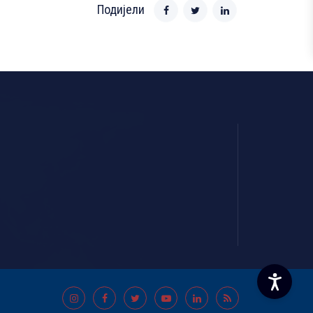
Подијели