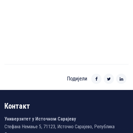
Подијели
Контакт
Универзитет у Источном Сарајеву
Стефана Немање 5, 71123, Источно Сарајево, Република