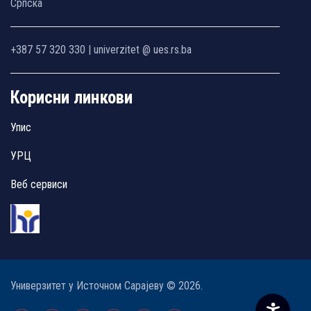
Српска
+387 57 320 330 | univerzitet @ ues.rs.ba
Корисни линкови
Упис
УРЦ
Веб сервиси
Универзитет у Источном Сарајеву © 2026.