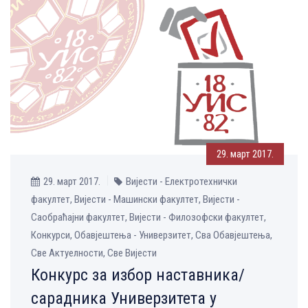
29. март 2017.
29. март 2017.
Вијести - Електротехнички
факултет, Вијести - Машински факултет, Вијести -
Саобраћајни факултет, Вијести - Филозофски факултет,
Конкурси, Обавјештења - Универзитет, Сва Обавјештења,
Све Aктуелности, Све Вијести
Конкурс за избор наставника/
сарадника Универзитета у