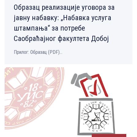
Образац реализације уговора за
јавну набавку: „Набавка услуга
штампања“ за потребе
Саобраћајног факултета Добој
Прилог: Образац (PDF)...