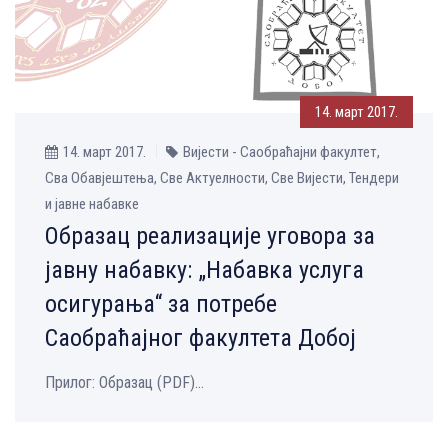
14. март 2017.
14. март 2017.
Вијести - Саобраћајни факултет,
Сва Обавјештења, Све Aктуелности, Све Вијести, Тендери
и јавне набавке
Образац реализације уговора за
јавну набавку: „Набавка услуга
осигурања“ за потребе
Саобраћајног факултета Добој
Прилог: Образац (PDF)...