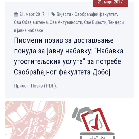
21. март 2017.
21. март 2017.
Вијести - Саобраћајни факултет,
Сва Обавјештења, Све Aктуелности, Све Вијести, Тендери
и јавне набавке
Писмени позив за достављање
понуда за јавну набавку: “Набавка
угоститељских услуга” за потребе
Саобраћајног факултета Добој
Прилог: Позив (PDF)...