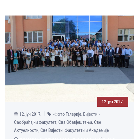
12. јун 2017.
12. јун 2017.
-Фото Галерије, Вијести -
Саобраћајни факултет, Сва Обавјештења, Све
Aктуелности, Све Вијести, Факултети и Академије