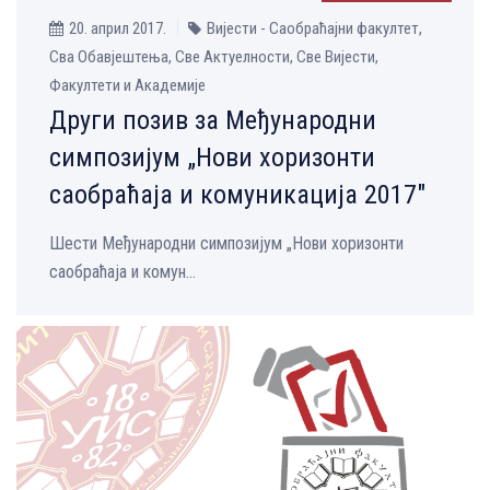
20. април 2017.
Вијести - Саобраћајни факултет,
Сва Обавјештења, Све Aктуелности, Све Вијести,
Факултети и Академије
Други позив за Међународни
симпозијум „Нови хоризонти
саобраћаја и комуникација 2017″
Шести Међународни симпозијум „Нови хоризонти
саобраћаја и комун...