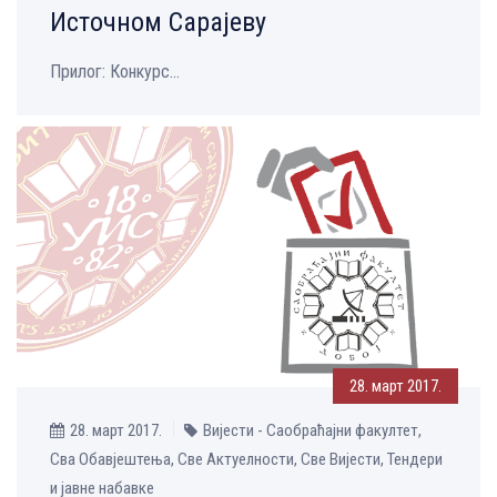
Источном Сарајеву
Прилог: Конкурс...
28. март 2017.
28. март 2017.
Вијести - Саобраћајни факултет,
Сва Обавјештења, Све Aктуелности, Све Вијести, Тендери
и јавне набавке