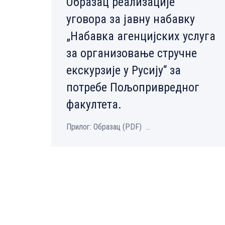
Образац реализације
уговора за јавну набавку
„Набавка агенцијских услуга
за организовање стручне
екскурзије у Русију“ за
потребе Пољопривредног
факултета.
Прилог: Образац (PDF) ...