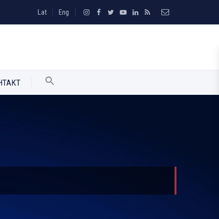
Lat
Eng
НТАКТ