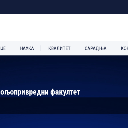
ИЈЕ
НАУКА
КВАЛИТЕТ
САРАДЊА
КО
 Пољопривредни факултет