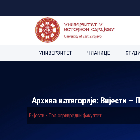
УНИВЕРЗИТЕТ
ЧЛАНИЦЕ
СТУД
Архива категорије:
Вијести –
Вијести - Пољопривредни факултет