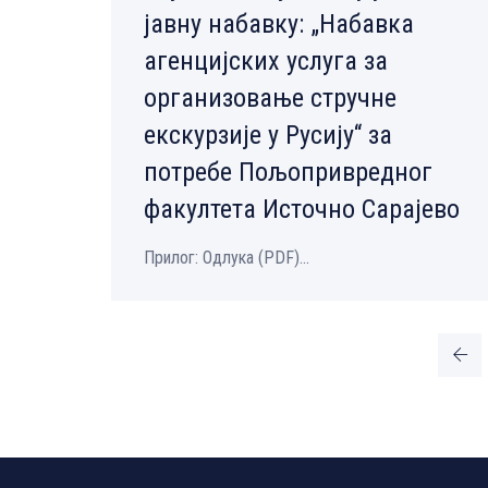
јавну набавку: „Набавка
агенцијских услуга за
организовање стручне
екскурзије у Русију“ за
потребе Пољопривредног
факултета Источно Сарајево
Прилог: Одлука (PDF)...