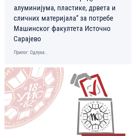
алуминијума, пластике, дрвета и
сличних материјала“ за потребе
Машинског факултета Источно
Сарајево
Прилог: Одлука...