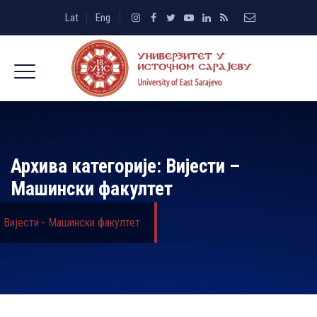
Lat
Eng
Архива категорије:
Вијести –
Машински факултет
Вијести - Машински факултет