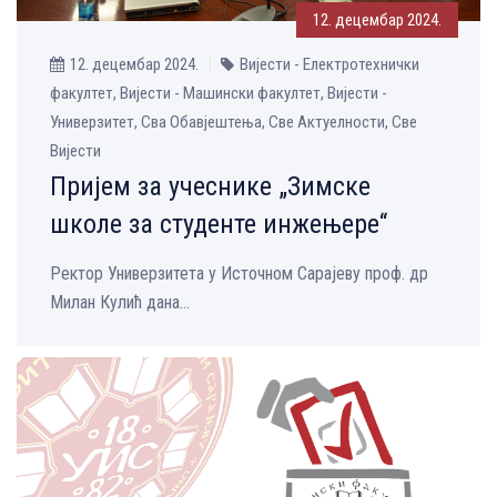
12. децембар 2024.
12. децембар 2024.
Вијести - Електротехнички
факултет, Вијести - Машински факултет, Вијести -
Универзитет, Сва Обавјештења, Све Aктуелности, Све
Вијести
Пријем за учеснике „Зимске
школе за студенте инжењере“
Ректор Универзитета у Источном Сарајеву проф. др
Милан Кулић дана...