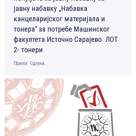
јавну набавку „Набавка
канцеларијског материјала и
тонера“ за потребе Машинског
факултета Источно Сарајево ЛОТ
2- тонери
Прилог: Одлука...