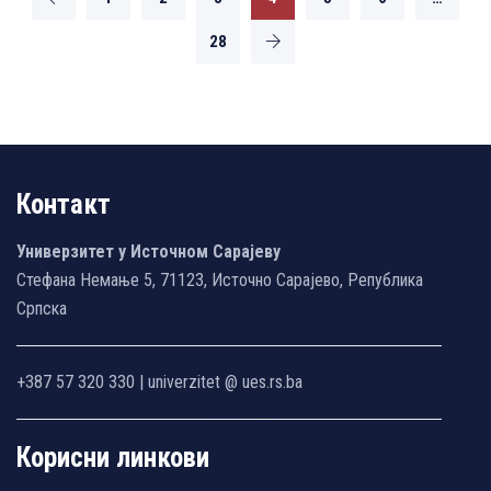
28
Контакт
Универзитет у Источном Сарајеву
Стефана Немање 5, 71123, Источно Сарајево, Република
Српска
+387 57 320 330 | univerzitet @ ues.rs.ba
Корисни линкови