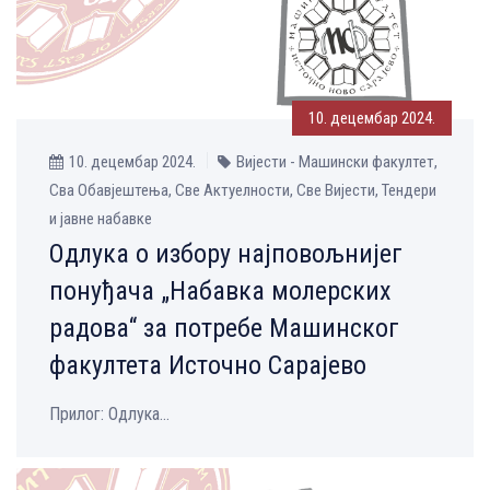
10. децембар 2024.
10. децембар 2024.
Вијести - Машински факултет,
Сва Обавјештења, Све Aктуелности, Све Вијести, Тендери
и јавне набавке
Одлука о избору најповољнијег
понуђача „Набавка молерских
радова“ за потребе Машинског
факултета Источно Сарајево
Прилог: Одлука...