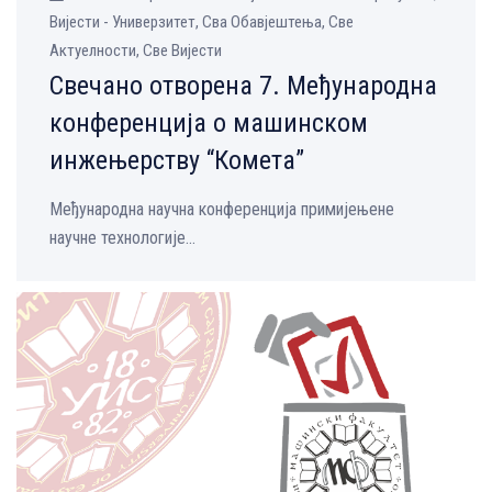
Вијести - Универзитет, Сва Обавјештења, Све
Aктуелности, Све Вијести
Свечано отворена 7. Међународна
конференција о машинском
инжењерству “Комета”
Међународна научна конференција примијењене
научне технологије...