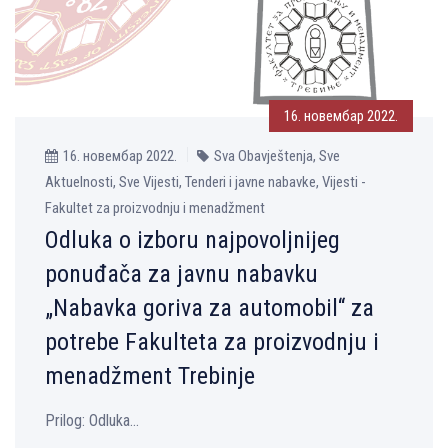
16. новембар 2022.
16. новембар 2022.
Sva Obavještenja, Sve
Aktuelnosti, Sve Vijesti, Tenderi i javne nabavke, Vijesti -
Fakultet za proizvodnju i menadžment
Odluka o izboru najpovoljnijeg
ponuđača za javnu nabavku
„Nabavka goriva za automobil“ za
potrebe Fakulteta za proizvodnju i
menadžment Trebinje
Prilog: Odluka...