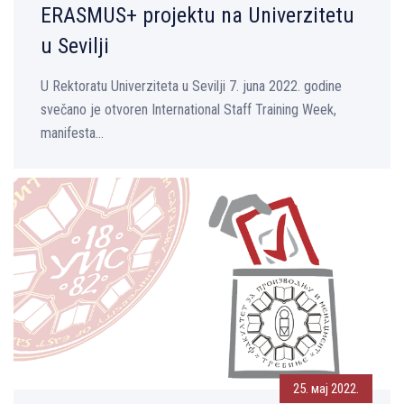
ERASMUS+ projektu na Univerzitetu
u Sevilji
U Rektoratu Univerziteta u Sevilji 7. juna 2022. godine
svečano je otvoren International Staff Training Week,
manifesta...
25. мај 2022.