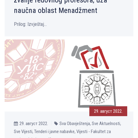
naučna oblast Menadžment
Prilog: Izvještaj...
29. август 2022.
29. август 2022.
Sva Obavještenja, Sve Aktuelnosti,
Sve Vijesti, Tenderi i javne nabavke, Vijesti - Fakultet za