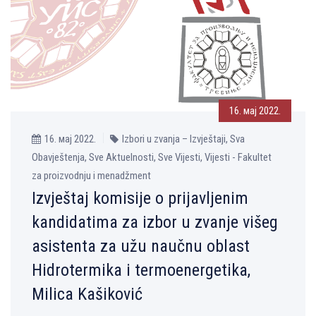
16. мај 2022.
16. мај 2022.
Izbori u zvanja – Izvještaji, Sva
Obavještenja, Sve Aktuelnosti, Sve Vijesti, Vijesti - Fakultet
za proizvodnju i menadžment
Izvještaj komisije o prijavljenim
kandidatima za izbor u zvanje višeg
asistenta za užu naučnu oblast
Hidrotermika i termoenergetika,
Milica Kašiković