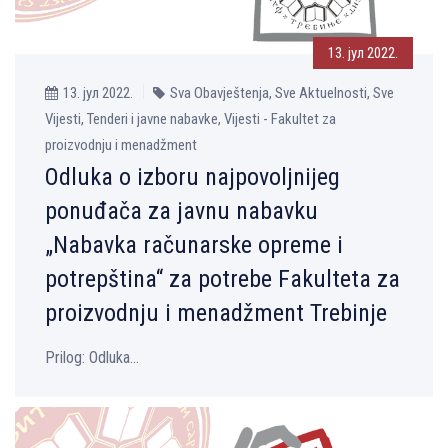
13. јул 2022.
13. јул 2022.
Sva Obavještenja, Sve Aktuelnosti, Sve
Vijesti, Tenderi i javne nabavke, Vijesti - Fakultet za
proizvodnju i menadžment
Odluka o izboru najpovoljnijeg
ponuđača za javnu nabavku
„Nabavka računarske opreme i
potrepština“ za potrebe Fakulteta za
proizvodnju i menadžment Trebinje
Prilog: Odluka...