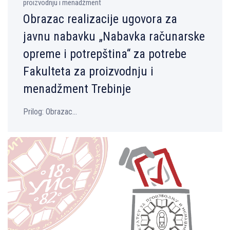
proizvodnju i menadžment
Obrazac realizacije ugovora za
javnu nabavku „Nabavka računarske
opreme i potrepština“ za potrebe
Fakulteta za proizvodnju i
menadžment Trebinje
Prilog: Obrazac...