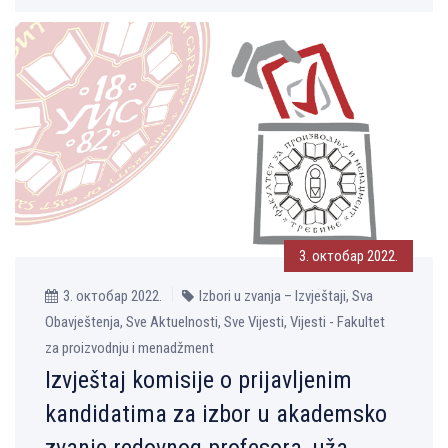
3. октобар 2022.
3. октобар 2022.
Izbori u zvanja – Izvještaji, Sva
Obavještenja, Sve Aktuelnosti, Sve Vijesti, Vijesti - Fakultet
za proizvodnju i menadžment
Izvještaj komisije o prijavljenim
kandidatima za izbor u akademsko
zvanje redovnog profesora, uža