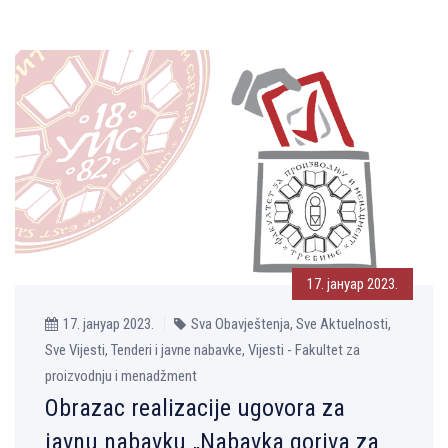
17. јануар 2023.
17. јануар 2023.
Sva Obavještenja, Sve Aktuelnosti,
Sve Vijesti, Tenderi i javne nabavke, Vijesti - Fakultet za
proizvodnju i menadžment
Obrazac realizacije ugovora za
javnu nabavku „Nabavka goriva za