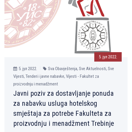
5. јул 2022.
5. јул 2022.
Sva Obavještenja, Sve Aktuelnosti, Sve
Vijesti, Tenderi i javne nabavke, Vijesti - Fakultet za
proizvodnju i menadžment
Javni poziv za dostavljanje ponuda
za nabavku usluga hotelskog
smještaja za potrebe Fakulteta za
proizvodnju i menadžment Trebinje