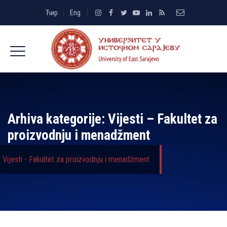
Ћир
Eng
Arhiva kategorije:
Vijesti – Fakultet za
proizvodnju i menadžment
Vijesti - Fakultet za proizvodnju i menadžment