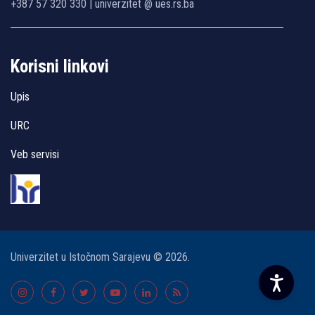
+387 57 320 330 | univerzitet @ ues.rs.ba
Korisni linkovi
Upis
URC
Veb servisi
Univerzitet u Istočnom Sarajevu © 2026.