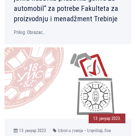
automobil“ za potrebe Fakulteta za
proizvodnju i menadžment Trebinje
Prilog: Obrazac...
13. јануар 2023.
13. јануар 2023.
Izbori u zvanja – Izvještaji, Sva