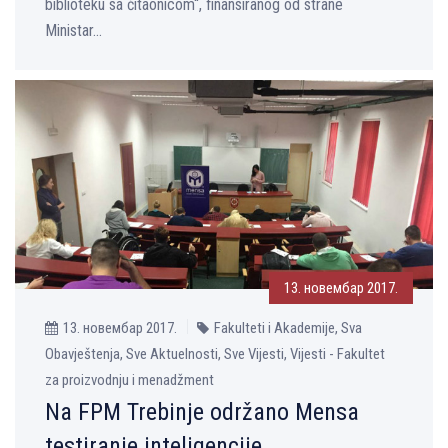
biblioteku sa čitaonicom“, finansiranog od strane
Ministar...
13. новембар 2017.
13. новембар 2017.
Fakulteti i Akademije, Sva
Obavještenja, Sve Aktuelnosti, Sve Vijesti, Vijesti - Fakultet
za proizvodnju i menadžment
Na FPM Trebinje održano Mensa
testiranje inteligencije