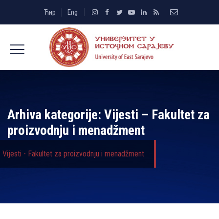
Ћир
Eng
Arhiva kategorije:
Vijesti – Fakultet za
proizvodnju i menadžment
Vijesti - Fakultet za proizvodnju i menadžment