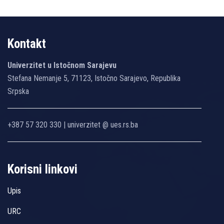
Kontakt
Univerzitet u Istočnom Sarajevu
Stefana Nemanje 5, 71123, Istočno Sarajevo, Republika
Srpska
+387 57 320 330 | univerzitet @ ues.rs.ba
Korisni linkovi
Upis
URC