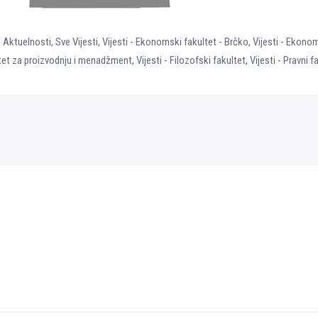
 Aktuelnosti
,
Sve Vijesti
,
Vijesti - Ekonomski fakultet - Brčko
,
Vijesti - Ekonom
ultet za proizvodnju i menadžment
,
Vijesti - Filozofski fakultet
,
Vijesti - Pravni f