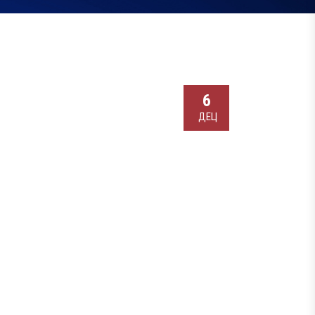
6
ДЕЦ