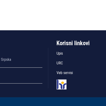
Korisni linkovi
Upis
a Srpska
URC
Veb servisi