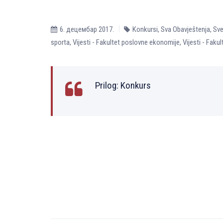
6. децембар 2017.
Konkursi
,
Sva Obavještenja
,
Sve
sporta
,
Vijesti - Fakultet poslovne ekonomije
,
Vijesti - Fak
Prilog:
Konkurs