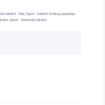
ski fakultet - Pale
,
Vijesti - Fakultet fizičkog vaspitanja i
akultet
,
Vijesti - Tehnološki fakultet