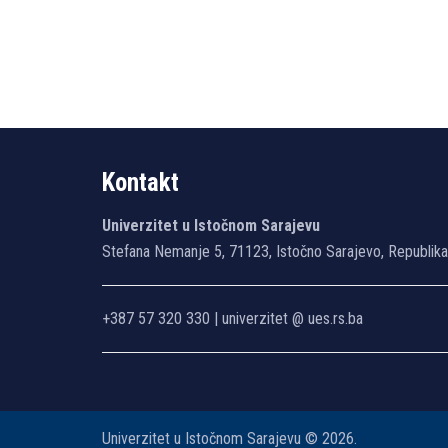
Kontakt
Univerzitet u Istočnom Sarajevu
Stefana Nemanje 5, 71123, Istočno Sarajevo, Republik
+387 57 320 330 | univerzitet @ ues.rs.ba
Univerzitet u Istočnom Sarajevu © 2026.