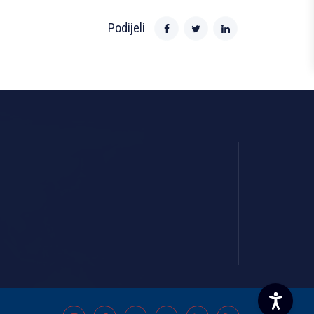
Podijeli