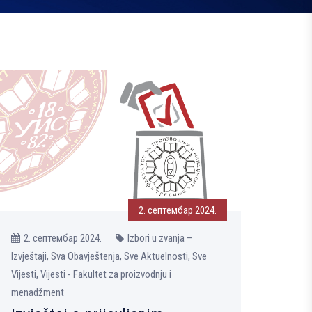
2. септембар 2024.
2. септембар 2024.
Izbori u zvanja –
Izvještaji, Sva Obavještenja, Sve Aktuelnosti, Sve
Vijesti, Vijesti - Fakultet za proizvodnju i
menadžment