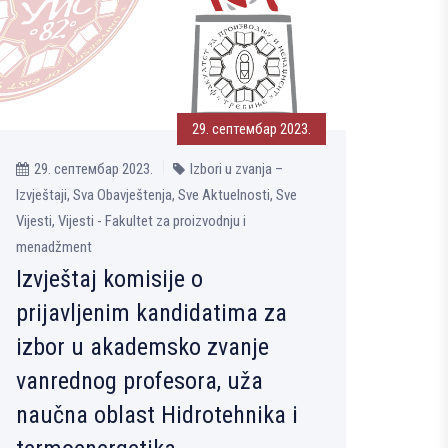
29. септембар 2023.
29. септембар 2023.
Izbori u zvanja –
Izvještaji, Sva Obavještenja, Sve Aktuelnosti, Sve
Vijesti, Vijesti - Fakultet za proizvodnju i
menadžment
Izvještaj komisije o
prijavlјenim kandidatima za
izbor u akademsko zvanje
vanrednog profesora, uža
naučna oblast Hidrotehnika i