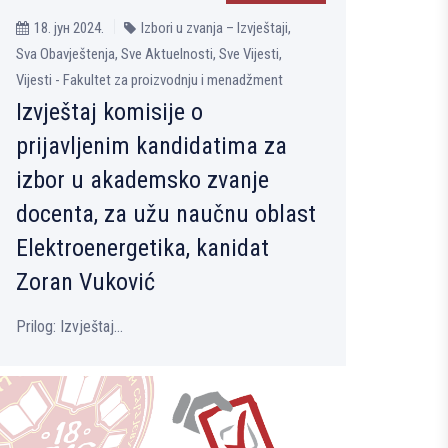
18. јун 2024.
Izbori u zvanja – Izvještaji,
Sva Obavještenja, Sve Aktuelnosti, Sve Vijesti,
Vijesti - Fakultet za proizvodnju i menadžment
Izvještaj komisije o
prijavlјenim kandidatima za
izbor u akademsko zvanje
docenta, za užu naučnu oblast
Elektroenergetika, kanidat
Zoran Vuković
Prilog: Izvještaj...