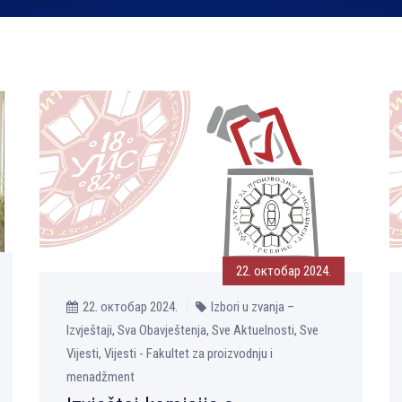
22. октобар 2024.
22. октобар 2024.
Izbori u zvanja –
Izvještaji, Sva Obavještenja, Sve Aktuelnosti, Sve
Vijesti, Vijesti - Fakultet za proizvodnju i
menadžment