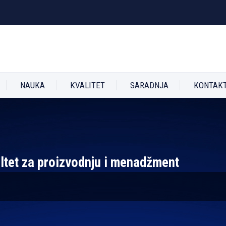
NAUKA
KVALITET
SARADNJA
KONTAK
ultet za proizvodnju i menadžment