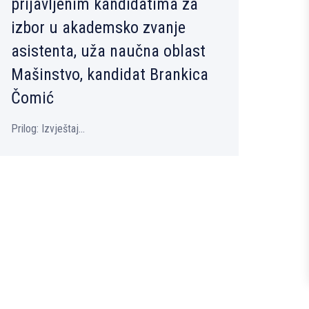
prijavlјenim kandidatima za
izbor u akademsko zvanje
asistenta, uža naučna oblast
Mašinstvo, kandidat Brankica
Čomić
Prilog: Izvještaj...