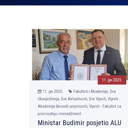
11. јун 2025.
11. јун 2025.
Fakulteti i Akademije, Sva
Obavještenja, Sve Aktuelnosti, Sve Vijesti, Vijesti -
Akademija likovnih umjetnosti, Vijesti - Fakultet za
proizvodnju i menadžment
Ministar Budimir posjetio ALU