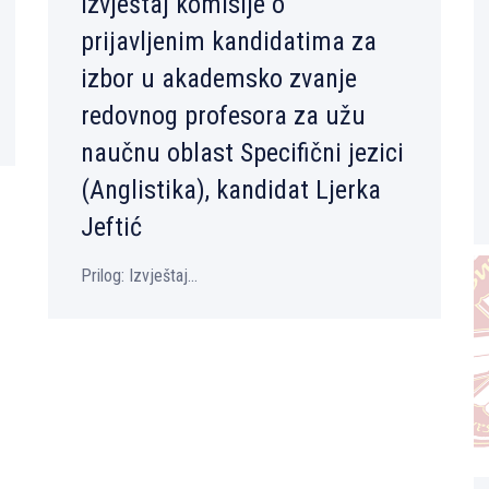
Izvještaj komisije o
prijavlјenim kandidatima za
izbor u akademsko zvanje
redovnog profesora za užu
naučnu oblast Specifični jezici
(Anglistika), kandidat Ljerka
Jeftić
Prilog: Izvještaj...