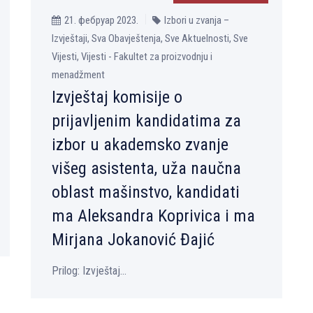
21. фебруар 2023.
Izbori u zvanja –
Izvještaji, Sva Obavještenja, Sve Aktuelnosti, Sve
Vijesti, Vijesti - Fakultet za proizvodnju i
menadžment
Izvještaj komisije o
prijavljenim kandidatima za
izbor u akademsko zvanje
višeg asistenta, uža naučna
oblast mašinstvo, kandidati
ma Aleksandra Koprivica i ma
Mirjana Jokanović Đajić
Prilog: Izvještaj...