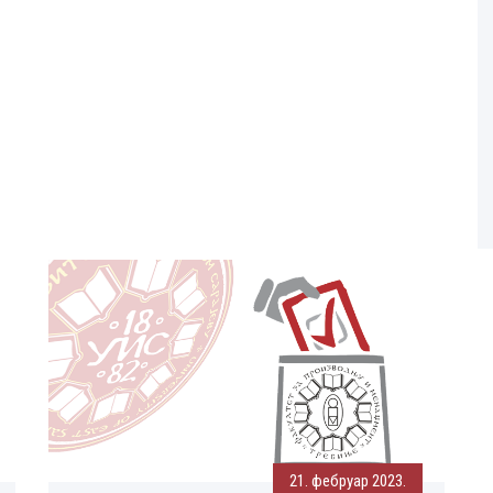
21. фебруар 2023.