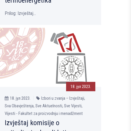
termoenergetika
Prilog: Izvještaj...
18. јул 2023.
18. јул 2023.
Izbori u zvanja – Izvještaji,
Sva Obavještenja, Sve Aktuelnosti, Sve Vijesti,
Vijesti - Fakultet za proizvodnju i menadžment
Izvještaj komisije o