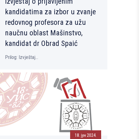
Izvještaj o prijavljenim
kandidatima za izbor u zvanje
redovnog profesora za užu
naučnu oblast Mašinstvo,
kandidat dr Obrad Spaić
Prilog: Izvještaj...
18. јун 2024.