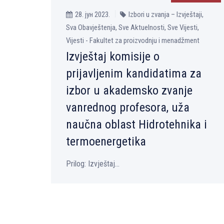
28. јун 2023.
Izbori u zvanja – Izvještaji,
Sva Obavještenja, Sve Aktuelnosti, Sve Vijesti,
Vijesti - Fakultet za proizvodnju i menadžment
Izvještaj komisije o
prijavlјenim kandidatima za
izbor u akademsko zvanje
vanrednog profesora, uža
naučna oblast Hidrotehnika i
termoenergetika
Prilog: Izvještaj...