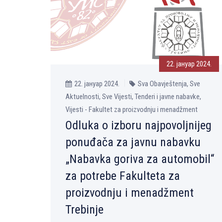
22. јануар 2024.
22. јануар 2024.
Sva Obavještenja, Sve
Aktuelnosti, Sve Vijesti, Tenderi i javne nabavke,
Vijesti - Fakultet za proizvodnju i menadžment
Odluka o izboru najpovoljnijeg
ponuđača za javnu nabavku
„Nabavka goriva za automobil“
za potrebe Fakulteta za
proizvodnju i menadžment
Trebinje