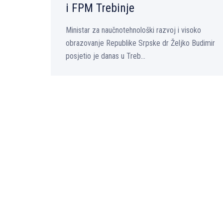
i FPM Trebinje
Ministar za naučnotehnološki razvoj i visoko
obrazovanje Republike Srpske dr Želјko Budimir
posjetio je danas u Treb...