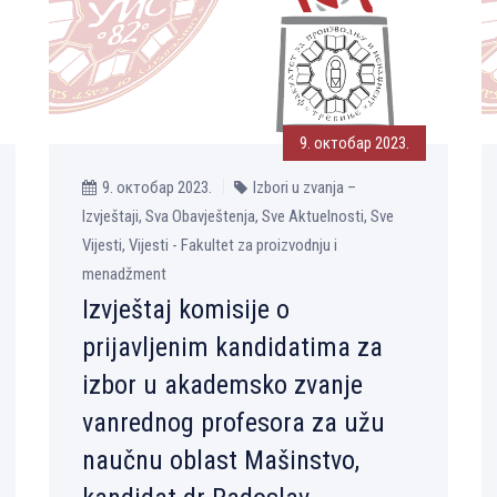
9. октобар 2023.
9. октобар 2023.
Izbori u zvanja –
Izvještaji, Sva Obavještenja, Sve Aktuelnosti, Sve
Vijesti, Vijesti - Fakultet za proizvodnju i
menadžment
Izvještaj komisije o
prijavljenim kandidatima za
izbor u akademsko zvanje
vanrednog profesora za užu
naučnu oblast Mašinstvo,