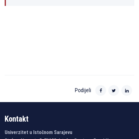
Podijeli
Kontakt
Univerzitet u Istočnom Sarajevu